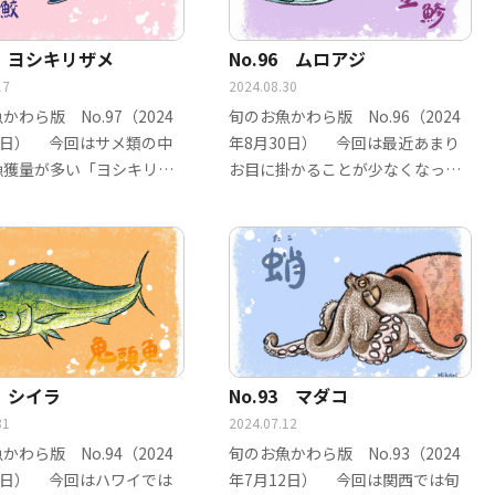
7 ヨシキリザメ
No.96 ムロアジ
17
2024.08.30
かわら版 No.97（2024
旬のお魚かわら版 No.96（2024
7日） 今回はサメ類の中
年8月30日） 今回は最近あまり
漁獲量が多い「ヨシキリザ
お目に掛かることが少なくなった
す…
「ムロア…
4 シイラ
No.93 マダコ
31
2024.07.12
かわら版 No.94（2024
旬のお魚かわら版 No.93（2024
1日） 今回はハワイでは
年7月12日） 今回は関西では旬