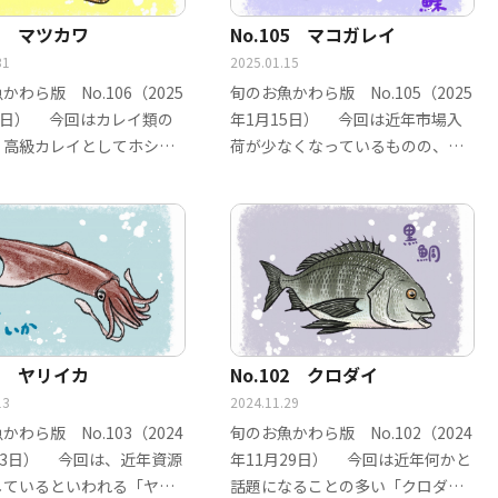
06 マツカワ
No.105 マコガレイ
31
2025.01.15
かわら版 No.106（2025
旬のお魚かわら版 No.105（2025
1日） 今回はカレイ類の
年1月15日） 今回は近年市場入
、高級カレイとしてホシガ
荷が少なくなっているものの、カ
…
レイ類…
03 ヤリイカ
No.102 クロダイ
13
2024.11.29
かわら版 No.103（2024
旬のお魚かわら版 No.102（2024
13日） 今回は、近年資源
年11月29日） 今回は近年何かと
しているといわれる「ヤリ
話題になることの多い「クロダ