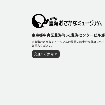
東京都中央区豊海町5-1豊海センタービル
※豊海おさかなミュージアムの周囲には十分な駐車スペー
お控えください。
交通のご案内