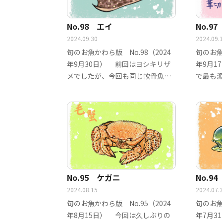
No.98 エイ
No.9
2024.09.30
2024.09.
旬のお魚かわら版 No.98（2024
旬のお魚
年9月30日） 前回はヨシキリザ
年9月1
メでしたが、今回も同じ軟骨魚類
で最も
のエイを…
メ」で
No.95 ケガニ
No.9
2024.08.15
2024.07.
旬のお魚かわら版 No.95（2024
旬のお魚
年8月15日） 今回は久しぶりの
年7月3