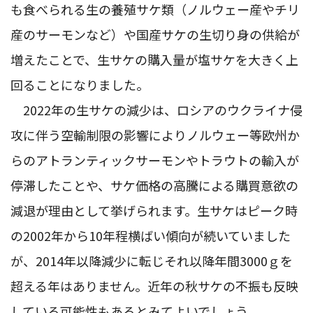
も食べられる生の養殖サケ類（ノルウェー産やチリ
産のサーモンなど）や国産サケの生切り身の供給が
増えたことで、生サケの購入量が塩サケを大きく上
回ることになりました。
2022年の生サケの減少は、ロシアのウクライナ侵
攻に伴う空輸制限の影響によりノルウェー等欧州か
らのアトランティックサーモンやトラウトの輸入が
停滞したことや、サケ価格の高騰による購買意欲の
減退が理由として挙げられます。生サケはピーク時
の2002年から10年程横ばい傾向が続いていました
が、2014年以降減少に転じそれ以降年間3000ｇを
超える年はありません。近年の秋サケの不振も反映
している可能性もあるとみてよいでしょう。