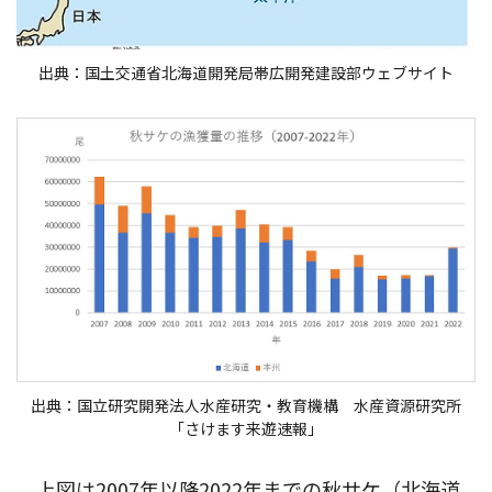
出典：国土交通省北海道開発局帯広開発建設部ウェブサイト
出典：国立研究開発法人水産研究・教育機構 水産資源研究所
「さけます来遊速報」
上図は2007年以降2022年までの秋サケ（北海道