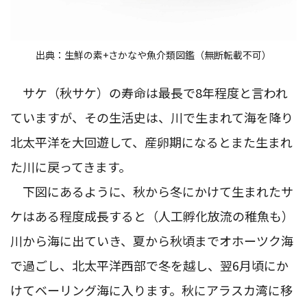
出典：生鮮の素+さかなや魚介類図鑑（無断転載不可）
サケ（秋サケ）の寿命は最長で8年程度と言われ
ていますが、その生活史は、川で生まれて海を降り
北太平洋を大回遊して、産卵期になるとまた生まれ
た川に戻ってきます。
下図にあるように、秋から冬にかけて生まれたサ
ケはある程度成長すると（人工孵化放流の稚魚も）
川から海に出ていき、夏から秋頃までオホーツク海
で過ごし、北太平洋西部で冬を越し、翌6月頃にか
けてベーリング海に入ります。秋にアラスカ湾に移