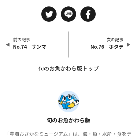
前の記事
次の記事
No.74 サンマ
No.76 ホタテ
旬のお魚かわら版トップ
旬のお魚かわら版
「豊海おさかなミュージアム」は、海・魚・水産・食をテ