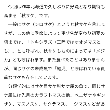
今回は昨年北海道で久しぶりに好漁となり期待も
高まる「秋サケ」です。
一般にサケ（シロサケ）というと秋サケを称しま
すが、この他に季節によって呼び名が変わり初夏の
頃までは、「トキシラズ（三陸ではオオメマスと
も）」とも呼ばれ、秋サケもものによっては「メジ
カ」とも呼ばれます。また食べたことはありません
が、同じサケの未成魚で「鮭児」と呼ばれている貴
重なサケも存在しています。
分類学的にはサケ目サケ科サケ属の魚で、同じサ
ケ属には先月のカラフトマスの他、ベニザケやギン
ザケ、マスノスケ、サクラマス、ニジマスなどがあ