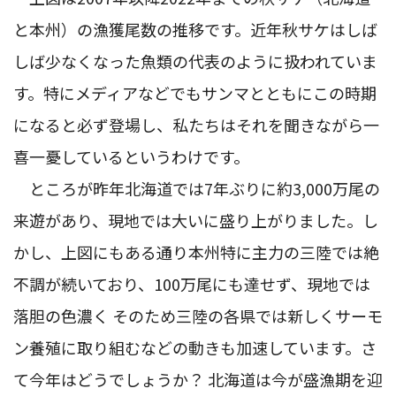
と本州）の漁獲尾数の推移です。近年秋サケはしば
しば少なくなった魚類の代表のように扱われていま
す。特にメディアなどでもサンマとともにこの時期
になると必ず登場し、私たちはそれを聞きながら一
喜一憂しているというわけです。
ところが昨年北海道では7年ぶりに約3,000万尾の
来遊があり、現地では大いに盛り上がりました。し
かし、上図にもある通り本州特に主力の三陸では絶
不調が続いており、100万尾にも達せず、現地では
落胆の色濃く そのため三陸の各県では新しくサーモ
ン養殖に取り組むなどの動きも加速しています。さ
て今年はどうでしょうか？ 北海道は今が盛漁期を迎