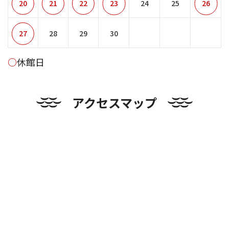
20
21
22
23
24
25
26
27
28
29
30
○
休館日
アクセスマップ