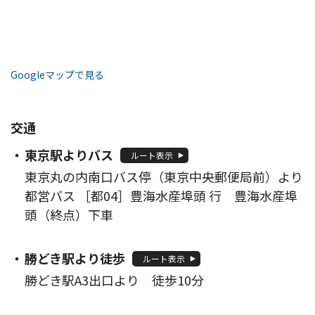
Googleマップで見る
交通
東京駅よりバス
ルート表示
東京丸の内南口バス停（東京中央郵便局前）より
都営バス ［都04］豊海水産埠頭 行 豊海水産埠
頭（終点）下車
勝どき駅より徒歩
ルート表示
勝どき駅A3出口より 徒歩10分