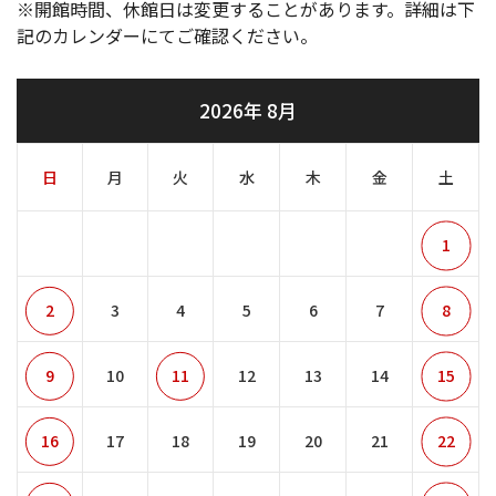
※開館時間、休館日は変更することがあります。詳細は下
記のカレンダーにてご確認ください。
2026年 8月
日
月
火
水
木
金
土
1
2
3
4
5
6
7
8
9
10
11
12
13
14
15
16
17
18
19
20
21
22