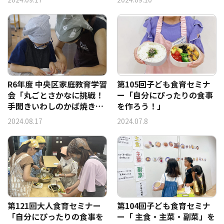
R6年度 中央区家庭教育学習
第105回子ども食育セミナ
会「丸ごとさかなに挑戦！
ー「自分にぴったりの食事
手開きいわしのかば焼きづ
を作ろう！」
くり」
2024.08.17
2024.07.8
第121回大人食育セミナー
第104回子ども食育セミナ
「自分にぴったりの食事を
ー「 主食・主菜・副菜」を