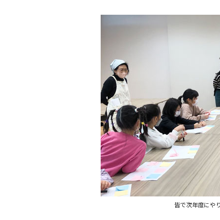
皆で次年度にや