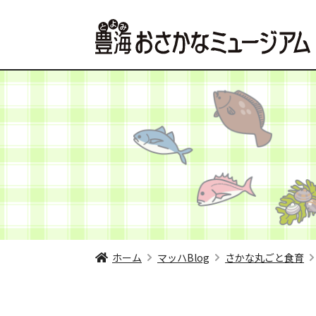
ホーム
マッハBlog
さかな丸ごと食育