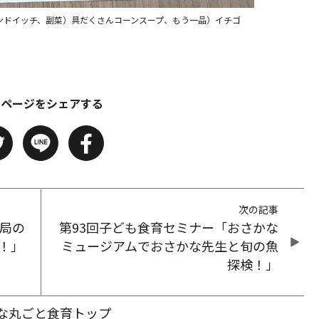
ンドイッチ、副菜）具だくさんコーンスープ、もう一品）イチゴ
のページをシェアする
次の記事
政局の
第93回子ども食育セミナー「おさかな
！」
ミュージアムでおさかな先生と旬の魚
探検！」
な丸ごと食育トップ