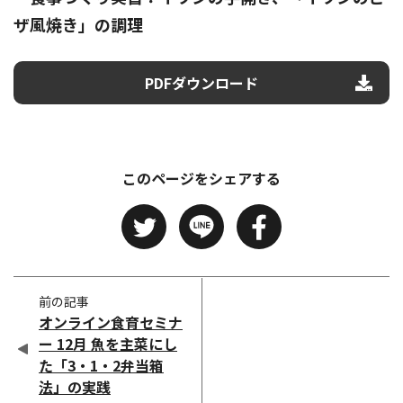
ザ風焼き」の調理
PDFダウンロード
このページをシェアする
前の記事
オンライン食育セミナ
ー 12月 魚を主菜にし
た「3・1・2弁当箱
法」の実践