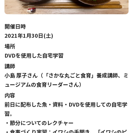
開催日時
2021年1月30日(土)
場所
DVDを使用した自宅学習
講師
小島 厚子さん（「さかな丸ごと食育」養成講師、ミ
ュージアムの食育リーダーさん）
内容
前日に配布した魚・資料・DVDを使用しての自宅学
習。
・節分についてのレクチャー
・食事づくり実習：イワシの手開き、「イワシのピ