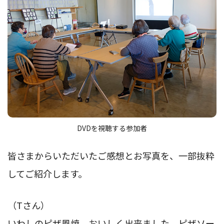
DVDを視聴する参加者
皆さまからいただいたご感想とお写真を、一部抜粋
してご紹介します。
（Tさん）
いわしのピザ風焼、おいしく出来ました。ピザソー