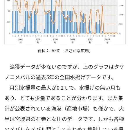
資料：JAFIC「おさかな広場」
漁獲データが少ないのですが、上のグラフはタケ
ノコメバルの過去5年の全国水揚げデータです。
月別水揚量の最大が0.2ｔで、水揚げの無い月も
あり、とても少量であることが分かります。また集
計が公表されている漁港（産地市場）も僅かで、大
半は宮城県の石巻と女川のデータです。しかも各種
のメバルをメバル類としてまとめて集計している県