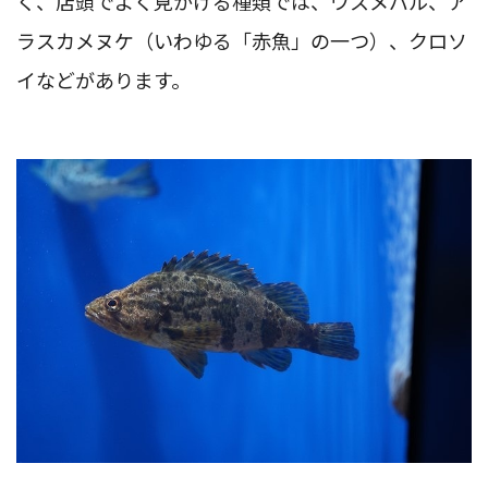
く、店頭でよく見かける種類では、ウスメバル、ア
ラスカメヌケ（いわゆる「赤魚」の一つ）、クロソ
イなどがあります。