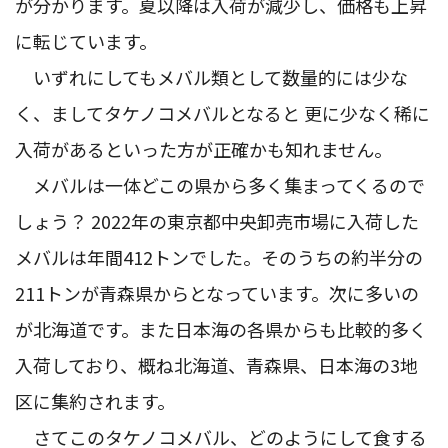
が分かります。夏以降は入荷が減少し、価格も上昇
に転じています。
いずれにしてもメバル類として数量的には少な
く、ましてタケノコメバルとなると 更に少なく稀に
入荷があるといった方が正確かも知れません。
メバルは一体どこの県から多く集まってくるので
しょう？ 2022年の東京都中央卸売市場に入荷した
メバルは年間412トンでした。そのうちの約半分の
211トンが青森県からとなっています。次に多いの
が北海道です。また日本海の各県からも比較的多く
入荷しており、概ね北海道、青森県、日本海の3地
区に集約されます。
さてこのタケノコメバル、どのようにして食する