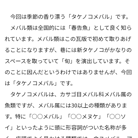
今回は季節の香り漂う「タケノコメバル」です。
メバル類は全国的には「春告魚」として良く知ら
れています。メバル類はこの瓦版で初めて取りあげ
ることになりますが、巷には新タケノコがかなりの
スペースを取っていて「旬」を演出しています。そ
のことに因んだというわけではありませんが、今回
は「タケノコメバル」です。
タケノコメバルは、カサゴ目メバル科メバル属の
魚類ですが、メバル属には30以上の種類がありま
す。特に「○○メバル」「○○メヌケ」「○○ソ
イ」といったように頭に形容詞がついた名称が多