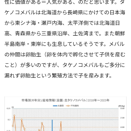
性に価値がある＝人気がある、のだと思います。タ
ケノコメバルは北海道から長崎県にかけての日本海
から東シナ海・瀬戸内海、太平洋側では北海道日
高、青森県から三重県沿岸、土佐湾まで。また朝鮮
半島南岸・東岸にも生息しているそうです。メバル
の仲間は卵胎生（卵を体内で孵化させて子供を産む
こと）が多いのですが、タケノコメバルもご多分に
漏れず卵胎生という繁殖方法で子を産みます。