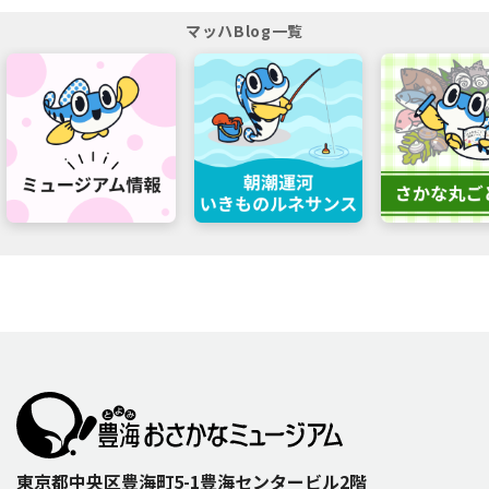
マッハBlog一覧
東京都中央区豊海町5-1豊海センタービル2階