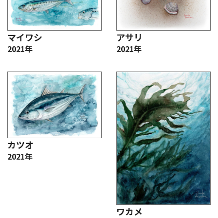
マイワシ
アサリ
2021年
2021年
カツオ
2021年
ワカメ