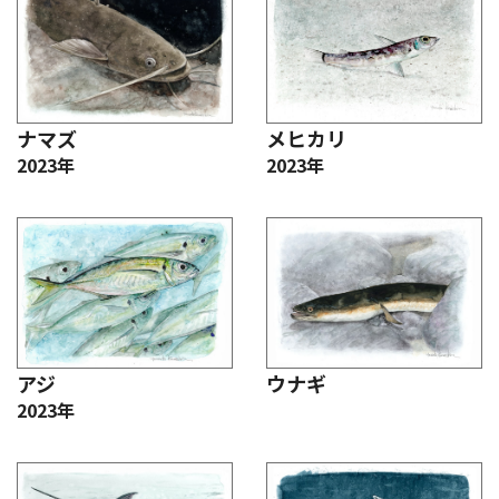
ナマズ
メヒカリ
2023年
2023年
アジ
ウナギ
2023年