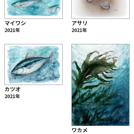
マイワシ
アサリ
2021年
2021年
カツオ
2021年
ワカメ