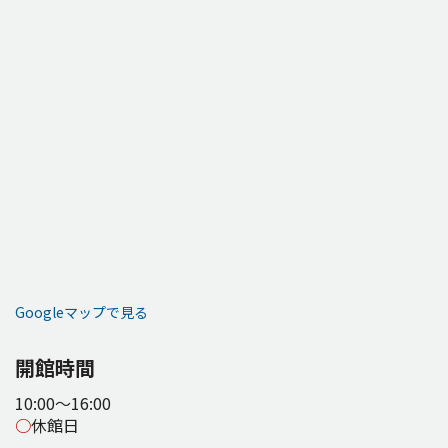
Googleマップで見る
開館時間
10:00～16:00
○
休館日