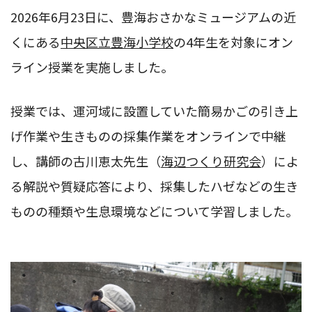
2026年6月23日に、豊海おさかなミュージアムの近
くにある
中央区立豊海小学校
の4年生を対象にオン
ライン授業を実施しました。
授業では、運河域に設置していた簡易かごの引き上
げ作業や生きものの採集作業をオンラインで中継
し、講師の古川恵太先生（
海辺つくり研究会
）によ
る解説や質疑応答により、採集したハゼなどの生き
ものの種類や生息環境などについて学習しました。