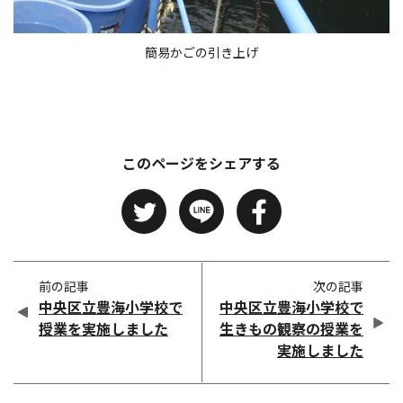
簡易かごの引き上げ
このページをシェアする
前の記事
次の記事
中央区立豊海小学校で
中央区立豊海小学校で
授業を実施しました
生きもの観察の授業を
実施しました