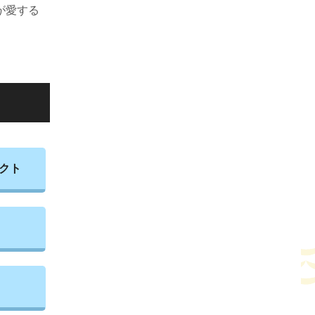
が愛する
クト