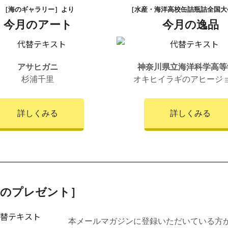
［海のギャラリー］より
［水産・海洋高校缶詰瓶詰全国大
今月のアート
今月の逸品
アサヒガニ
神奈川県立海洋科学高等
杉浦千里
オキヒイラギのアヒージ
詳しくみる
詳しくみる
月のプレゼント］
本メールマガジンに登録いただいている方