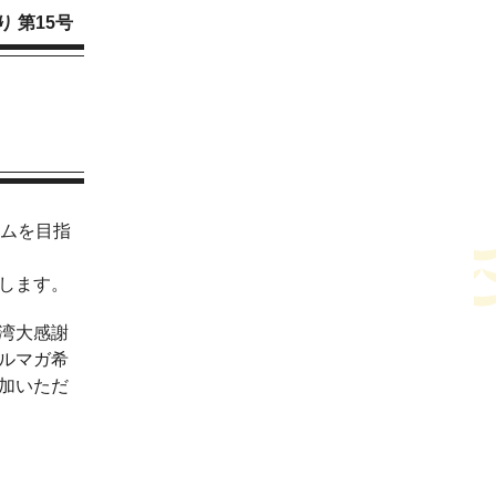
 第15号
アムを目指
します。
湾大感謝
ルマガ希
加いただ