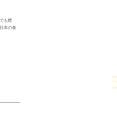
でも鰹
日本の食