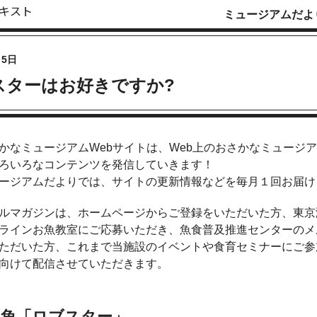
ミュージアムだより
月5日
スターはお好きですか?
かなミュージアムWebサイトは、Web上のおさかなミュージ
ろいろなコンテンツを発信していきます！
ージアムだよりでは、サイトの更新情報などを毎月１回お届け
ルマガジンは、ホームページからご登録をいただいた方、東京
ラインお魚教室にご応募いただき、魚食普及推進センターのメ
ただいた方、これまで当施設のイベントや食育セミナーにご参
向けて配信させていただきます。
の魚「ロブスター」