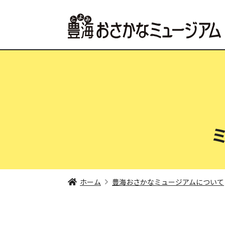
ホーム
豊海おさかなミュージアムについて