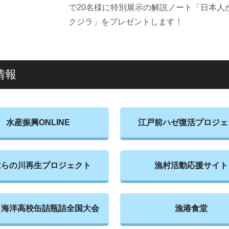
で20名様に特別展示の解説ノート「日本人
クジラ」をプレゼントします！
情報
水産振興ONLINE
江戸前ハゼ復活プロジェ
はらの川再生プロジェクト
漁村活動応援サイト
・海洋高校缶詰瓶詰全国大会
漁港食堂