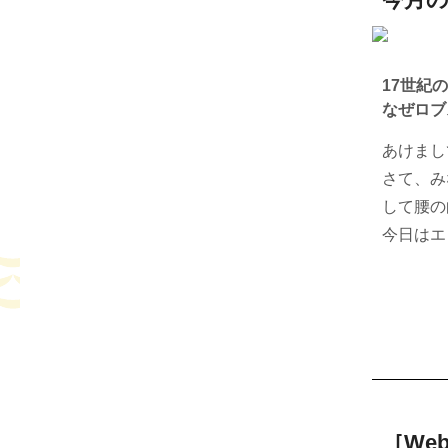
17世紀
なぜロブ
あけまし
さて、み
して腰の
今日はエ
［We