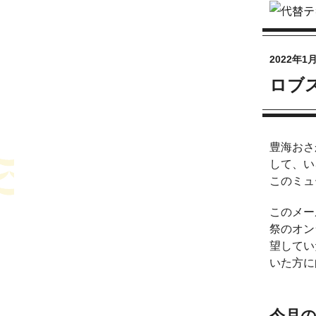
2022年1
ロブ
豊海おさ
して、い
このミュ
このメー
祭のオン
望してい
いた方に
今月