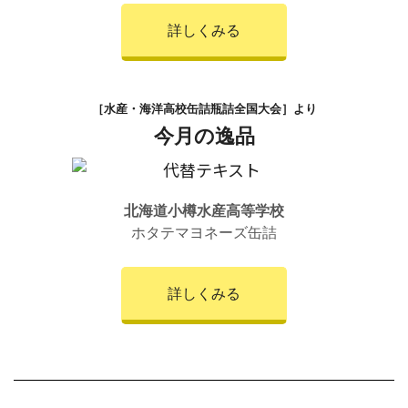
詳しくみる
［水産・海洋高校缶詰瓶詰全国大会］より
今月の逸品
北海道小樽水産高等学校
ホタテマヨネーズ缶詰
詳しくみる