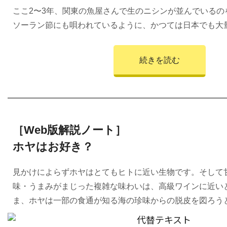
ここ2〜3年、関東の魚屋さんで生のニシンが並んでいるの
ソーラン節にも唄われているように、かつては日本でも大
続きを読む
［Web版解説ノート］
ホヤはお好き？
見かけによらずホヤはとてもヒトに近い生物です。そして
味・うまみがまじった複雑な味わいは、高級ワインに近い
ま、ホヤは一部の食通が知る海の珍味からの脱皮を図ろう