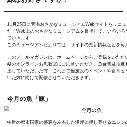
11月25日に豊海おさかなミュージアムWebサイトをリニ
た！Web上のおさかなミュージアムを目指して、いろいろ
ていきます！
このミュージアムだよりでは、サイトの更新情報などを毎
このメールマガジンは、ホームページからご登録をいただ
祭のオンラインお魚教室にご応募いただき、魚食普及推進
望していただいた方、これまで当施設のイベントや食育セ
いた方に向けて配信させていただきます。
今月の魚「鰊」
中世の都市国家の盛衰を左右した沿岸に押し寄せるニシン