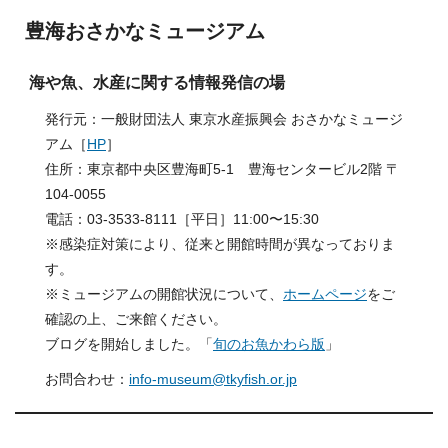
豊海おさかなミュージアム
海や魚、水産に関する情報発信の場
発行元：一般財団法人 東京水産振興会 おさかなミュージ
アム［
HP
］
住所：東京都中央区豊海町5-1 豊海センタービル2階 〒
104-0055
電話：03-3533-8111［平日］11:00〜15:30
※感染症対策により、従来と開館時間が異なっておりま
す。
※ミュージアムの開館状況について、
ホームページ
をご
確認の上、ご来館ください。
ブログを開始しました。「
旬のお魚かわら版
」
お問合わせ：
info-museum@tkyfish.or.jp