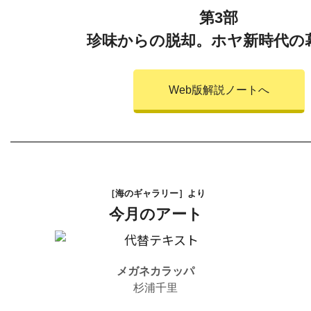
第3部
珍味からの脱却。ホヤ新時代の
Web版解説ノートへ
［海のギャラリー］より
今月のアート
メガネカラッパ
杉浦千里