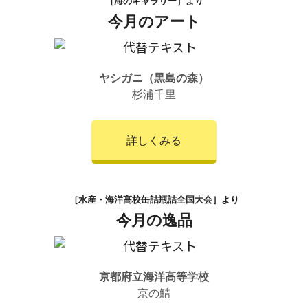
［海のギャラリー］より
今月のアート
ヤシガニ（黒島の森）
杉浦千里
詳しくみる
［水産・海洋高校缶詰瓶詰全国大会］より
今月の逸品
京都府立海洋高等学校
京の鯖