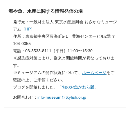
海や魚、水産に関する情報発信の場
発行元：一般財団法人 東京水産振興会 おさかなミュージ
アム［
HP
］
住所：東京都中央区豊海町5-1 豊海センタービル2階 〒
104-0055
電話：03-3533-8111［平日］11:00〜15:30
※感染症対策により、従来と開館時間が異なっておりま
す。
※ミュージアムの開館状況について、
ホームページ
をご
確認の上、ご来館ください。
ブログを開始しました。「
旬のお魚かわら版
」
お問合わせ：
info-museum@tkyfish.or.jp