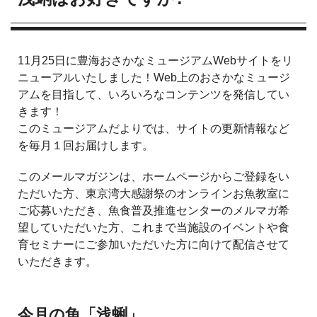
11月25日に豊海おさかなミュージアムWebサイトをリ
ニューアルいたしました！Web上のおさかなミュージ
アムを目指して、いろいろなコンテンツを発信してい
きます！
このミュージアムだよりでは、サイトの更新情報など
を毎月１回お届けします。
このメールマガジンは、ホームページからご登録をい
ただいた方、東京湾大感謝祭のオンラインお魚教室に
ご応募いただき、魚食普及推進センターのメルマガ希
望していただいた方、これまで当施設のイベントや食
育セミナーにご参加いただいた方に向けて配信させて
いただきます。
今月の魚「浅蜊」