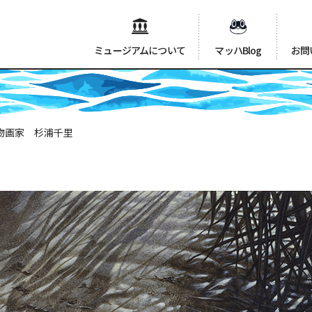
ミュージアムについて
マッハBlog
お問
物画家 杉浦千里