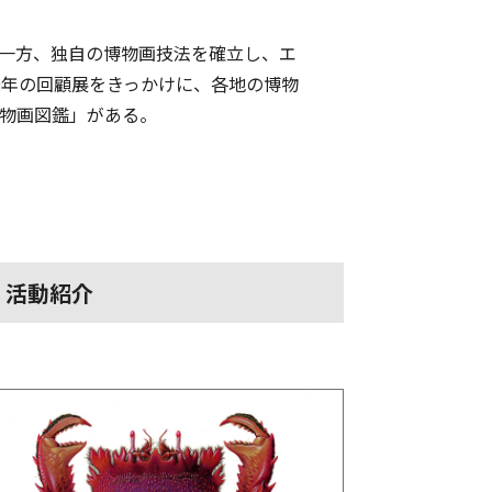
る一方、独自の博物画技法を確立し、エ
9年の回顧展をきっかけに、各地の博物
博物画図鑑」がある。
活動紹介