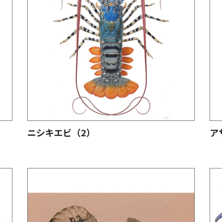
ニシキエビ（2）
ア