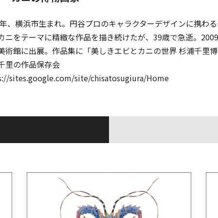
62年、横浜市生まれ。円谷プロのキャラクターデザインに携わ
カニをテーマに精緻な作品を描き続けたが、39歳で急逝。200
美術館に出展。作品集に「美しきエビとカニの世界 杉浦千里
千里の作品保存会
s://sites.google.com/site/chisatosugiura/Home