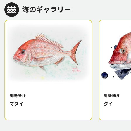
海のギャラリー
川嶋陽介
川嶋陽介
マダイ
タイ