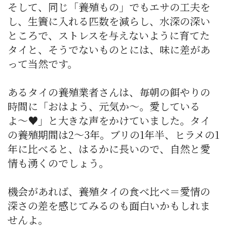
そして、同じ「養殖もの」でもエサの工夫を
し、生簀に入れる匹数を減らし、水深の深い
ところで、ストレスを与えないように育てた
タイと、そうでないものとには、味に差があ
って当然です。
あるタイの養殖業者さんは、毎朝の餌やりの
時間に「おはよう、元気か〜。愛している
よ〜♥」と大きな声をかけていました。タイ
の養殖期間は2〜3年。ブリの1年半、ヒラメの1
年に比べると、はるかに長いので、自然と愛
情も湧くのでしょう。
機会があれば、養殖タイの食べ比べ＝愛情の
深さの差を感じてみるのも面白いかもしれま
せんよ。